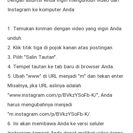
Instagram ke komputer Anda:
1. Temukan kiriman dengan video yang ingin Anda
unduh.
2. Klik titik tiga di pojok kanan atas postingan.
3. Pilih "Salin Tautan".
4. Tempel tautan ke tab baru di browser Anda.
5. Ubah "www" di URL menjadi "m" dan tekan enter.
Misalnya, jika URL aslinya adalah
"www.instagram.com/p/BVkzYSoFb-K/", Anda
harus mengubahnya menjadi
"m.instagram.com/p/BVkzYSoFb-K/.
6. Ini akan membawa Anda ke versi seluler
Instagram tempat Anda dapat melihat video tanpa